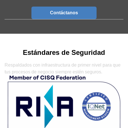
Contáctanos
Estándares de Seguridad
Respaldados con infraestructura de primer nivel para que
tus procesos de negocio siempre estén seguros.